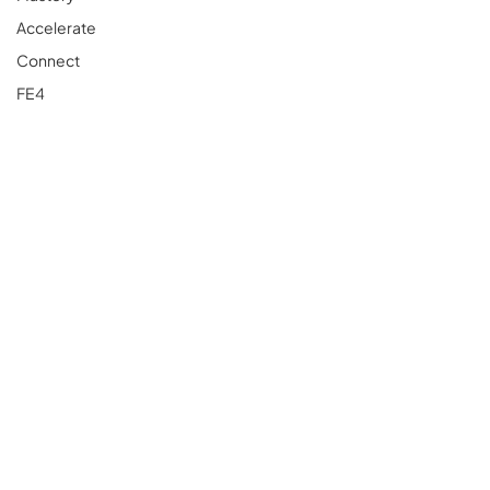
Accelerate
Connect
FE4