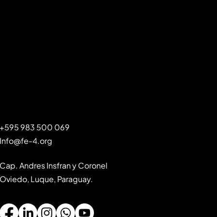
+595 983 500 069
Info@fe-4.org
Cap. Andres Insfran y Coronel
Oviedo, Luque, Paraguay.