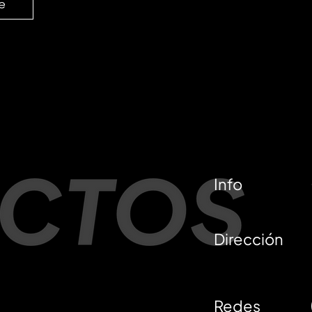
e
Info
Dirección
Redes