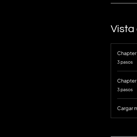
Vista
Chapter 
.
3 pasos
Chapter
.
3 pasos
Cargar 