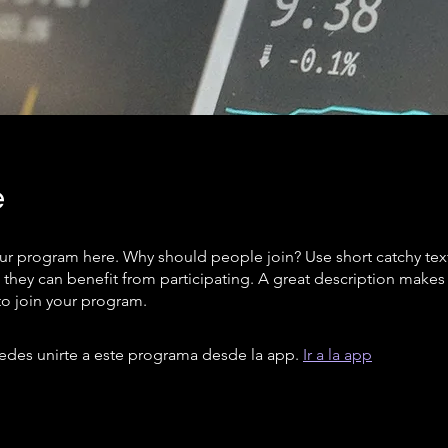
e
ur program here. Why should people join? Use short catchy text 
they can benefit from participating. A great description make
to join your program.
des unirte a este programa desde la app.
Ir a la app