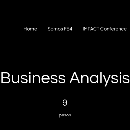
Home
Somos FE4
IMPACT Conference
Business Analysis
9 pasos
9
pasos