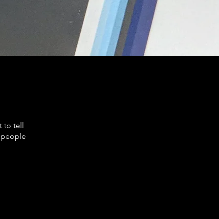
to tell
s people