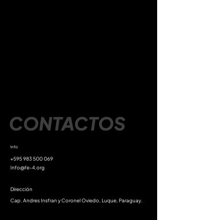
Info
+595 983 500 069
Info@fe-4.org
Dirección
Cap. Andres Insfran y Coronel Oviedo, Luque, Paraguay.